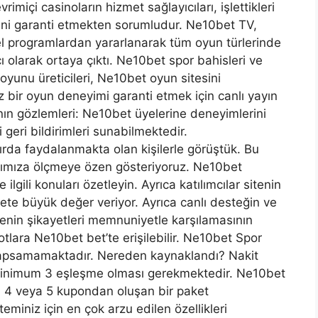
rimiçi casinoların hizmet sağlayıcıları, işlettikleri
iğini garanti etmekten sorumludur. Ne10bet TV,
l programlardan yararlanarak tüm oyun türlerinde
ı olarak ortaya çıktı. Ne10bet spor bahisleri ve
 oyunu üreticileri, Ne10bet oyun sitesini
bir oyun deneyimi garanti etmek için canlı yayın
nın gözlemleri: Ne10bet üyelerine deneyimlerini
geri bildirimleri sunabilmektedir.
rda faydalanmakta olan kişilerle görüştük. Bu
ımıza ölçmeye özen gösteriyoruz. Ne10bet
lgili konuları özetleyin. Ayrıca katılımcılar sitenin
te büyük değer veriyor. Ayrıca canlı desteğin ve
itenin şikayetleri memnuniyetle karşılamasının
tlara Ne10bet bet’te erişilebilir. Ne10bet Spor
i kapsamamaktadır. Nereden kaynaklandı? Nakit
minimum 3 eşleşme olması gerekmektedir. Ne10bet
, 4 veya 5 kupondan oluşan bir paket
iniz için en çok arzu edilen özellikleri