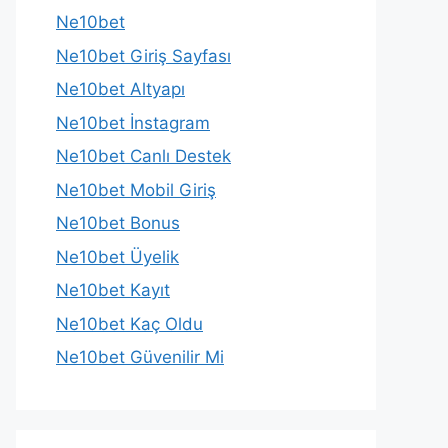
Ne10bet
Ne10bet Giriş Sayfası
Ne10bet Altyapı
Ne10bet İnstagram
Ne10bet Canlı Destek
Ne10bet Mobil Giriş
Ne10bet Bonus
Ne10bet Üyelik
Ne10bet Kayıt
Ne10bet Kaç Oldu
Ne10bet Güvenilir Mi