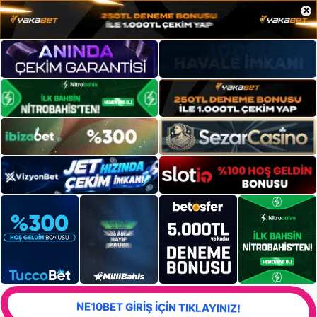
×
NE10BET GİRİŞ İÇİN TIKLAYINIZ!