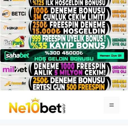
İçeriğe
atla
Menü