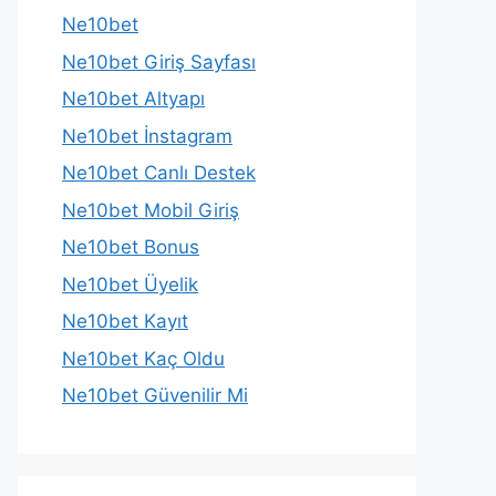
Ne10bet
Ne10bet Giriş Sayfası
Ne10bet Altyapı
Ne10bet İnstagram
Ne10bet Canlı Destek
Ne10bet Mobil Giriş
Ne10bet Bonus
Ne10bet Üyelik
Ne10bet Kayıt
Ne10bet Kaç Oldu
Ne10bet Güvenilir Mi