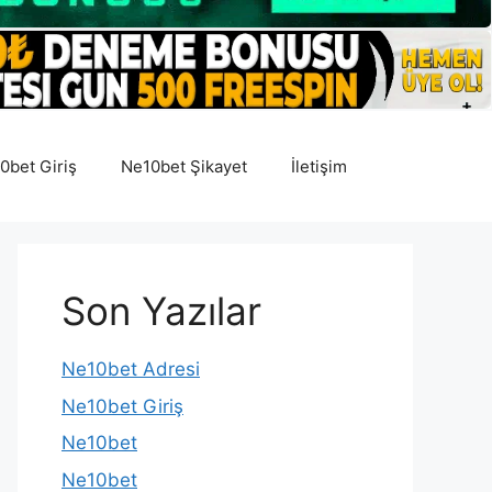
0bet Giriş
Ne10bet Şikayet
İletişim
Son Yazılar
Ne10bet Adresi
Ne10bet Giriş
Ne10bet
Ne10bet