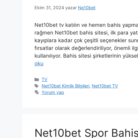
Ekim 31, 2024
yazar
Ne10bet
Net10bet tv katılın ve hemen bahis yapmaya
rağmen Net10bet bahis sitesi, ilk para ya
kayıplara kadar çok çeşitli seçenekler sun
fırsatlar olarak değerlendiriliyor, önemli i
kullanılıyor. Bahis sitesi şirketlerinin yük
oku
Kategoriler
TV
Etiketler
Net10bet Kimlik Bilgileri
,
Net10bet TV
Yorum yap
Net10bet Spor Bahis