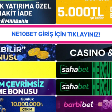
NE10BET GİRİŞ İÇİN TIKLAYINIZ!