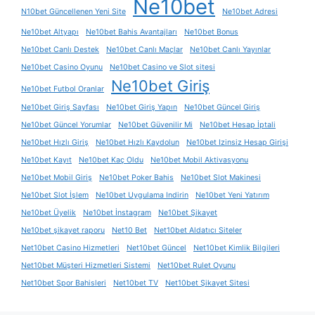
Ne10bet
N10bet Güncellenen Yeni Site
Ne10bet Adresi
Ne10bet Altyapı
Ne10bet Bahis Avantajları
Ne10bet Bonus
Ne10bet Canlı Destek
Ne10bet Canlı Maçlar
Ne10bet Canlı Yayınlar
Ne10bet Casino Oyunu
Ne10bet Casino ve Slot sitesi
Ne10bet Giriş
Ne10bet Futbol Oranlar
Ne10bet Giriş Sayfası
Ne10bet Giriş Yapın
Ne10bet Güncel Giriş
Ne10bet Güncel Yorumlar
Ne10bet Güvenilir Mi
Ne10bet Hesap İptali
Ne10bet Hızlı Giriş
Ne10bet Hızlı Kaydolun
Ne10bet Izinsiz Hesap Girişi
Ne10bet Kayıt
Ne10bet Kaç Oldu
Ne10bet Mobil Aktivasyonu
Ne10bet Mobil Giriş
Ne10bet Poker Bahis
Ne10bet Slot Makinesi
Ne10bet Slot İşlem
Ne10bet Uygulama Indirin
Ne10bet Yeni Yatırım
Ne10bet Üyelik
Ne10bet İnstagram
Ne10bet Şikayet
Ne10bet şikayet raporu
Net10 Bet
Net10bet Aldatıcı Siteler
Net10bet Casino Hizmetleri
Net10bet Güncel
Net10bet Kimlik Bilgileri
Net10bet Müşteri Hizmetleri Sistemi
Net10bet Rulet Oyunu
Net10bet Spor Bahisleri
Net10bet TV
Net10bet Şikayet Sitesi