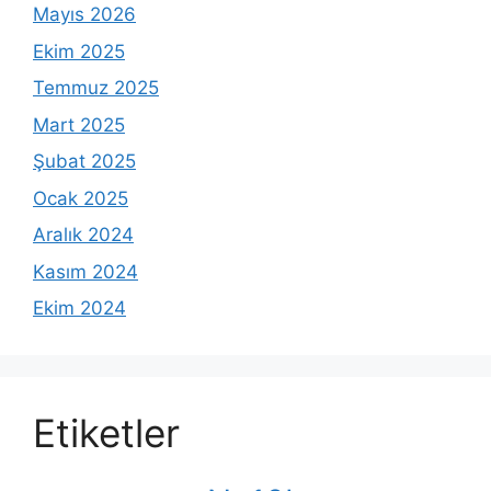
Mayıs 2026
Ekim 2025
Temmuz 2025
Mart 2025
Şubat 2025
Ocak 2025
Aralık 2024
Kasım 2024
Ekim 2024
Etiketler