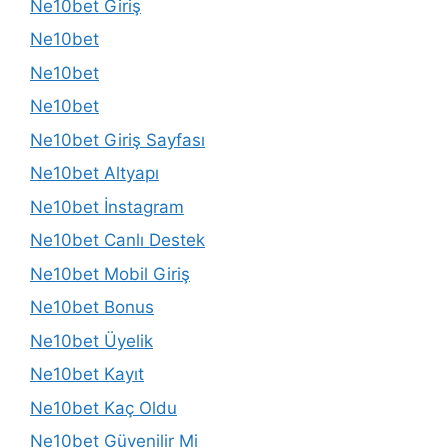
Ne10bet Giriş
Ne10bet
Ne10bet
Ne10bet
Ne10bet Giriş Sayfası
Ne10bet Altyapı
Ne10bet İnstagram
Ne10bet Canlı Destek
Ne10bet Mobil Giriş
Ne10bet Bonus
Ne10bet Üyelik
Ne10bet Kayıt
Ne10bet Kaç Oldu
Ne10bet Güvenilir Mi