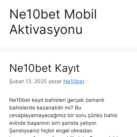
Ne10bet Mobil
Aktivasyonu
Ne10bet Kayıt
Şubat 13, 2025
yazar
Ne10bet
Ne10bet kayıt bahisleri gerçek zamanlı
bahislerde kazanabilir mi? Bu
cevaplayamayacağımız bir soru çünkü bahis
evinde başarının sırrı şansta yatıyor.
Şanslıysanız hiçbir engel olmadan