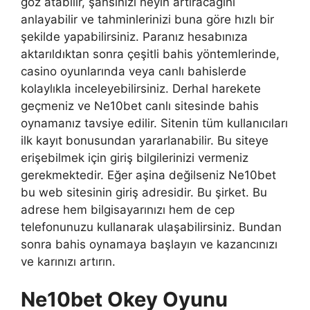
göz atabilir, şansınızı neyin artıracağını
anlayabilir ve tahminlerinizi buna göre hızlı bir
şekilde yapabilirsiniz. Paranız hesabınıza
aktarıldıktan sonra çeşitli bahis yöntemlerinde,
casino oyunlarında veya canlı bahislerde
kolaylıkla inceleyebilirsiniz. Derhal harekete
geçmeniz ve Ne10bet canlı sitesinde bahis
oynamanız tavsiye edilir. Sitenin tüm kullanıcıları
ilk kayıt bonusundan yararlanabilir. Bu siteye
erişebilmek için giriş bilgilerinizi vermeniz
gerekmektedir. Eğer aşina değilseniz Ne10bet
bu web sitesinin giriş adresidir. Bu şirket. Bu
adrese hem bilgisayarınızı hem de cep
telefonunuzu kullanarak ulaşabilirsiniz. Bundan
sonra bahis oynamaya başlayın ve kazancınızı
ve karınızı artırın.
Ne10bet Okey Oyunu