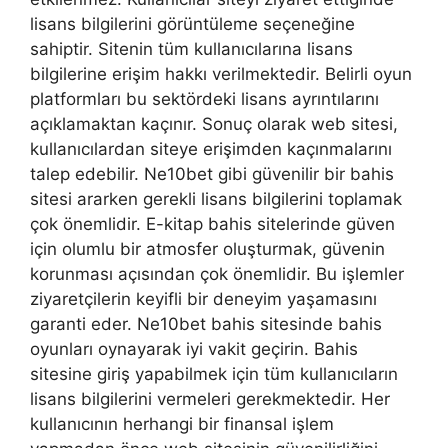
lisans bilgilerini görüntüleme seçeneğine
sahiptir. Sitenin tüm kullanıcılarına lisans
bilgilerine erişim hakkı verilmektedir. Belirli oyun
platformları bu sektördeki lisans ayrıntılarını
açıklamaktan kaçınır. Sonuç olarak web sitesi,
kullanıcılardan siteye erişimden kaçınmalarını
talep edebilir. Ne10bet gibi güvenilir bir bahis
sitesi ararken gerekli lisans bilgilerini toplamak
çok önemlidir. E-kitap bahis sitelerinde güven
için olumlu bir atmosfer oluşturmak, güvenin
korunması açısından çok önemlidir. Bu işlemler
ziyaretçilerin keyifli bir deneyim yaşamasını
garanti eder. Ne10bet bahis sitesinde bahis
oyunları oynayarak iyi vakit geçirin. Bahis
sitesine giriş yapabilmek için tüm kullanıcıların
lisans bilgilerini vermeleri gerekmektedir. Her
kullanıcının herhangi bir finansal işlem