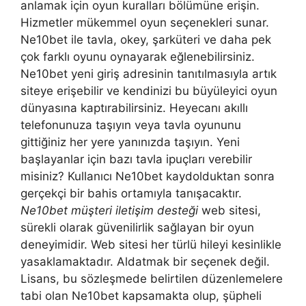
anlamak için oyun kuralları bölümüne erişin.
Hizmetler mükemmel oyun seçenekleri sunar.
Ne10bet ile tavla, okey, şarküteri ve daha pek
çok farklı oyunu oynayarak eğlenebilirsiniz.
Ne10bet yeni giriş adresinin tanıtılmasıyla artık
siteye erişebilir ve kendinizi bu büyüleyici oyun
dünyasına kaptırabilirsiniz. Heyecanı akıllı
telefonunuza taşıyın veya tavla oyununu
gittiğiniz her yere yanınızda taşıyın. Yeni
başlayanlar için bazı tavla ipuçları verebilir
misiniz? Kullanıcı Ne10bet kaydolduktan sonra
gerçekçi bir bahis ortamıyla tanışacaktır.
Ne10bet müşteri iletişim desteği
web sitesi,
sürekli olarak güvenilirlik sağlayan bir oyun
deneyimidir. Web sitesi her türlü hileyi kesinlikle
yasaklamaktadır. Aldatmak bir seçenek değil.
Lisans, bu sözleşmede belirtilen düzenlemelere
tabi olan Ne10bet kapsamakta olup, şüpheli