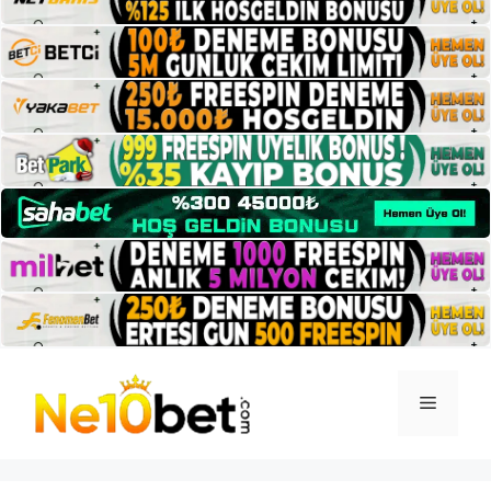
İçeriğe
atla
Menü