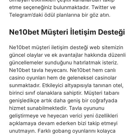
etme seçeneğiniz bulunmaktadır. Twitter ve
Telegram’daki ödül planlarına bir göz atın.
Ne10bet Müşteri İletişim Desteği
Ne10bet müşteri iletişim desteği web sitemizin
güncel olaylar ve ek avantajlar hakkında düzenli
güncellemeler sunduğunu hatırlatmak isteriz.
Ne10bet tavla heyecanı. Ne10bet hem canlı
casino oyunları hem de geleneksel casinolar
sunmaktadır. Etkileyici altyapısıyla tanınan otel,
birinci sınıf olanaklara sahiptir. Müşteri tabanı
genişledikçe artık daha geniş bir coğrafyada
hizmet sunabilmektedir. Tavla oyununu
geliştirmeye ve heyecan verici yeni özellikleri
açıklamaya devam ederken bizi takip etmeyi
unutmayın. Farklı gobang oyunlarını kolayca