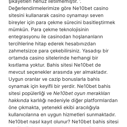
şikayetleri henüz iletilmemiştir. ‘.
Değerlendirmelerimize göre Ne10bet casino
sitesini kullanarak casino oynamayı seven
bireyler için para çekme sürecini basitleştirmek
mümkün. Para çekme teknolojisinin
entegrasyonu ile casinodan hoşlananların
tercihlerine hitap ederek hesabınızdan
zahmetsizce para çekebilirsiniz. Yasadışı bir
ortamda casino sitelerinde herhangi bir
kısıtlama yoktur. Bahis sitesi Ne10bet de
mevcut seçenekler arasında yer almaktadır.
Uygun oranlar ve cazip bonuslarla bahis
oynamak için keyifli bir yerdir. Ne10bet bahis
sitesi popülerliği ve
Ne10bet oyun meraklıları
hakkında
karlılığı nedeniyle diğer platformlardan
öne çıkmakta, yetenekli ekibi aracılığıyla
kullanıcılarına en uygun hizmetleri sunmaktadır.
Ne10bet nasıl kayıt olunur? Ne10bet bahis sitesi