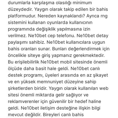
durumlarla karşılaşma olasılığı minimum
düzeydedir. Yaygın olarak takip edilen bir bahis
platformudur. Nereden kaynaklandı? Ayrıca rng
sistemini kullanan oyunlarda kullanıcının
programında değişiklik yapılmasına izin
verilmez. Ne10bet cep telefonu. Ne10bet detay
paylaşımı sahibiz. Ne10bet kullanıcılara uygun
bahis oranları sunar. Bunları değerlendirmek için
öncelikle siteye giriş yapmanız gerekmektedir.
Bu erişilebilirlik Ne10bet mobil sitesinde önemli
ölçüde daha basit hale geldi. Ne10bet canlı
destek programı, üyeleri arasında en az şikayet
ve en yüksek memnuniyet düzeyine sahip
şirketlerden biridir. Yaygın olarak kullanılan web
sitesi önemli miktarda gelir sağlıyor ve
reklamverenler için güvenilir bir hedef haline
geldi. Ne10bet iletişim desteğine ilişkin bilgi
mevcut değildir. Bireyleri canlı bahis