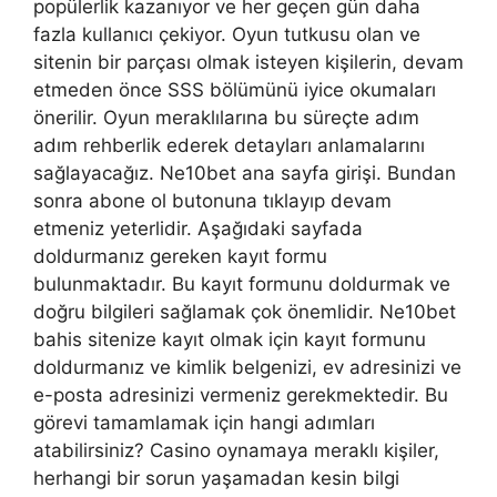
popülerlik kazanıyor ve her geçen gün daha
fazla kullanıcı çekiyor. Oyun tutkusu olan ve
sitenin bir parçası olmak isteyen kişilerin, devam
etmeden önce SSS bölümünü iyice okumaları
önerilir. Oyun meraklılarına bu süreçte adım
adım rehberlik ederek detayları anlamalarını
sağlayacağız. Ne10bet ana sayfa girişi. Bundan
sonra abone ol butonuna tıklayıp devam
etmeniz yeterlidir. Aşağıdaki sayfada
doldurmanız gereken kayıt formu
bulunmaktadır. Bu kayıt formunu doldurmak ve
doğru bilgileri sağlamak çok önemlidir. Ne10bet
bahis sitenize kayıt olmak için kayıt formunu
doldurmanız ve kimlik belgenizi, ev adresinizi ve
e-posta adresinizi vermeniz gerekmektedir. Bu
görevi tamamlamak için hangi adımları
atabilirsiniz? Casino oynamaya meraklı kişiler,
herhangi bir sorun yaşamadan kesin bilgi