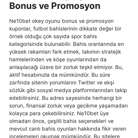
Bonus ve Promosyon
Ne10bet okey oyunu bonus ve promosyon
kuponlar, futbol bahislerinin dikkate değer bir
örnek olduğu çok sayıda spor bahis
kategorisinde bulunabilir. Bahis oranlarında en
yüksek rakamları fark etmek, takımın stratejik
hamlelerinden ve köşe oyunlarından da
anlaşılacağı üzere bir zorluk teşkil etmiyor. Bu,
aktif hesabınızla da mümkündür. Bu süre
zarfında sitenin yorumlarını Twitter ve ekşi
sözlük gibi sosyal medya platformlarından takip
edebilirsiniz. Bu adres sayesinde herhangi bir
sorun, finansal zorluk veya gecikme yaşamadan
kolayca para çekebilirsiniz. Ne10bet üye
olmadan önce, çeşitli bahis seçenekleri ve
mevcut canlı bahis oyunları hakkında fikir veren
incelemeleri okumak mümkündür. Bu sitelere