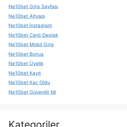
Ne10bet Giriş Sayfası
Ne10bet Altyapı
Ne10bet İnstagram
Ne10bet Canlı Destek
Ne10bet Mobil Giriş
Ne10bet Bonus
Ne10bet Üyelik
Ne10bet Kayıt
Ne10bet Kaç Oldu
Ne10bet Güvenilir Mi
Kategoriler