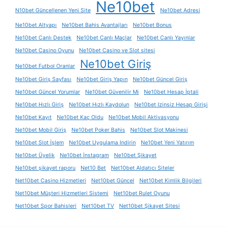
Ne10bet
N10bet Güncellenen Yeni Site
Ne10bet Adresi
Ne10bet Altyapı
Ne10bet Bahis Avantajları
Ne10bet Bonus
Ne10bet Canlı Destek
Ne10bet Canlı Maçlar
Ne10bet Canlı Yayınlar
Ne10bet Casino Oyunu
Ne10bet Casino ve Slot sitesi
Ne10bet Giriş
Ne10bet Futbol Oranlar
Ne10bet Giriş Sayfası
Ne10bet Giriş Yapın
Ne10bet Güncel Giriş
Ne10bet Güncel Yorumlar
Ne10bet Güvenilir Mi
Ne10bet Hesap İptali
Ne10bet Hızlı Giriş
Ne10bet Hızlı Kaydolun
Ne10bet Izinsiz Hesap Girişi
Ne10bet Kayıt
Ne10bet Kaç Oldu
Ne10bet Mobil Aktivasyonu
Ne10bet Mobil Giriş
Ne10bet Poker Bahis
Ne10bet Slot Makinesi
Ne10bet Slot İşlem
Ne10bet Uygulama Indirin
Ne10bet Yeni Yatırım
Ne10bet Üyelik
Ne10bet İnstagram
Ne10bet Şikayet
Ne10bet şikayet raporu
Net10 Bet
Net10bet Aldatıcı Siteler
Net10bet Casino Hizmetleri
Net10bet Güncel
Net10bet Kimlik Bilgileri
Net10bet Müşteri Hizmetleri Sistemi
Net10bet Rulet Oyunu
Net10bet Spor Bahisleri
Net10bet TV
Net10bet Şikayet Sitesi