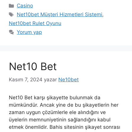
Kategoriler
Casino
Etiketler
Net10bet Müşteri Hizmetleri Sistemi
,
Net10bet Rulet Oyunu
Yorum yap
Net10 Bet
Kasım 7, 2024
yazar
Ne10bet
Net10 Bet karşı şikayette bulunmak da
mümkündür. Ancak yine de bu şikayetlerin her
zaman uygun çözümlerle ele alındığını ve
üyelerin memnuniyetinin sağlandığını kabul
etmek önemlidir. Bahis sitesinin şikayet sonrası