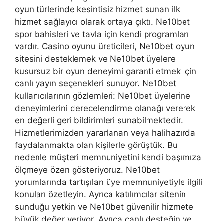
oyun türlerinde kesintisiz hizmet sunan ilk
hizmet sağlayıcı olarak ortaya çıktı. Ne10bet
spor bahisleri ve tavla için kendi programları
vardır. Casino oyunu üreticileri, Ne10bet oyun
sitesini desteklemek ve Ne10bet üyelere
kusursuz bir oyun deneyimi garanti etmek için
canlı yayın seçenekleri sunuyor. Ne10bet
kullanıcılarının gözlemleri: Ne10bet üyelerine
deneyimlerini derecelendirme olanağı vererek
en değerli geri bildirimleri sunabilmektedir.
Hizmetlerimizden yararlanan veya halihazırda
faydalanmakta olan kişilerle görüştük. Bu
nedenle müşteri memnuniyetini kendi başımıza
ölçmeye özen gösteriyoruz. Ne10bet
yorumlarında tartışılan üye memnuniyetiyle ilgili
konuları özetleyin. Ayrıca katılımcılar sitenin
sunduğu yetkin ve Ne10bet güvenilir hizmete
büyük değer veriyor. Ayrıca canlı desteğin ve