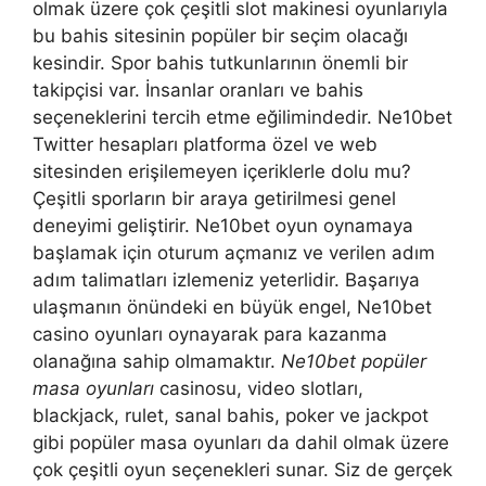
olmak üzere çok çeşitli slot makinesi oyunlarıyla
bu bahis sitesinin popüler bir seçim olacağı
kesindir. Spor bahis tutkunlarının önemli bir
takipçisi var. İnsanlar oranları ve bahis
seçeneklerini tercih etme eğilimindedir. Ne10bet
Twitter hesapları platforma özel ve web
sitesinden erişilemeyen içeriklerle dolu mu?
Çeşitli sporların bir araya getirilmesi genel
deneyimi geliştirir. Ne10bet oyun oynamaya
başlamak için oturum açmanız ve verilen adım
adım talimatları izlemeniz yeterlidir. Başarıya
ulaşmanın önündeki en büyük engel, Ne10bet
casino oyunları oynayarak para kazanma
olanağına sahip olmamaktır.
Ne10bet popüler
masa oyunları
casinosu, video slotları,
blackjack, rulet, sanal bahis, poker ve jackpot
gibi popüler masa oyunları da dahil olmak üzere
çok çeşitli oyun seçenekleri sunar. Siz de gerçek