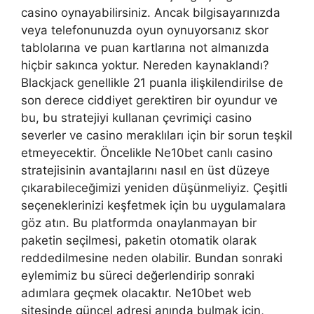
casino oynayabilirsiniz. Ancak bilgisayarınızda
veya telefonunuzda oyun oynuyorsanız skor
tablolarına ve puan kartlarına not almanızda
hiçbir sakınca yoktur. Nereden kaynaklandı?
Blackjack genellikle 21 puanla ilişkilendirilse de
son derece ciddiyet gerektiren bir oyundur ve
bu, bu stratejiyi kullanan çevrimiçi casino
severler ve casino meraklıları için bir sorun teşkil
etmeyecektir. Öncelikle Ne10bet canlı casino
stratejisinin avantajlarını nasıl en üst düzeye
çıkarabileceğimizi yeniden düşünmeliyiz. Çeşitli
seçeneklerinizi keşfetmek için bu uygulamalara
göz atın. Bu platformda onaylanmayan bir
paketin seçilmesi, paketin otomatik olarak
reddedilmesine neden olabilir. Bundan sonraki
eylemimiz bu süreci değerlendirip sonraki
adımlara geçmek olacaktır. Ne10bet web
sitesinde güncel adresi anında bulmak için,