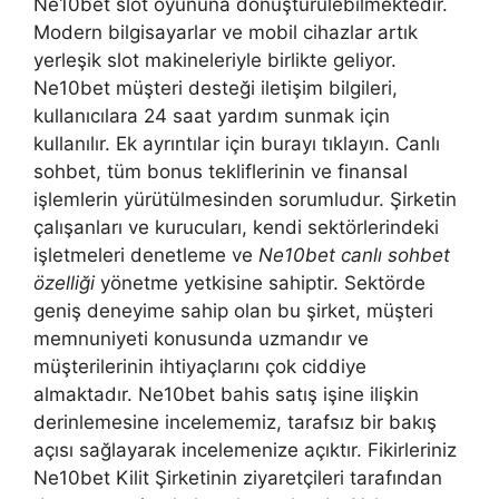
Ne10bet slot oyununa dönüştürülebilmektedir.
Modern bilgisayarlar ve mobil cihazlar artık
yerleşik slot makineleriyle birlikte geliyor.
Ne10bet müşteri desteği iletişim bilgileri,
kullanıcılara 24 saat yardım sunmak için
kullanılır. Ek ayrıntılar için burayı tıklayın. Canlı
sohbet, tüm bonus tekliflerinin ve finansal
işlemlerin yürütülmesinden sorumludur. Şirketin
çalışanları ve kurucuları, kendi sektörlerindeki
işletmeleri denetleme ve
Ne10bet canlı sohbet
özelliği
yönetme yetkisine sahiptir. Sektörde
geniş deneyime sahip olan bu şirket, müşteri
memnuniyeti konusunda uzmandır ve
müşterilerinin ihtiyaçlarını çok ciddiye
almaktadır. Ne10bet bahis satış işine ilişkin
derinlemesine incelememiz, tarafsız bir bakış
açısı sağlayarak incelemenize açıktır. Fikirleriniz
Ne10bet Kilit Şirketinin ziyaretçileri tarafından