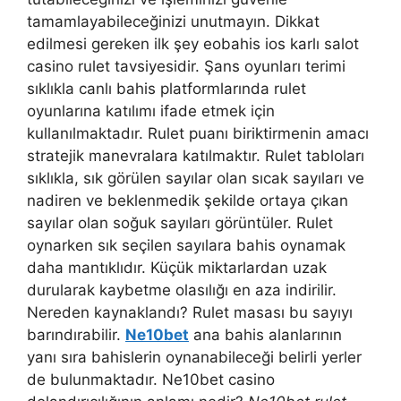
tamamlayabileceğinizi unutmayın. Dikkat
edilmesi gereken ilk şey eobahis ios karlı salot
casino rulet tavsiyesidir. Şans oyunları terimi
sıklıkla canlı bahis platformlarında rulet
oyunlarına katılımı ifade etmek için
kullanılmaktadır. Rulet puanı biriktirmenin amacı
stratejik manevralara katılmaktır. Rulet tabloları
sıklıkla, sık görülen sayılar olan sıcak sayıları ve
nadiren ve beklenmedik şekilde ortaya çıkan
sayılar olan soğuk sayıları görüntüler. Rulet
oynarken sık seçilen sayılara bahis oynamak
daha mantıklıdır. Küçük miktarlardan uzak
durularak kaybetme olasılığı en aza indirilir.
Nereden kaynaklandı? Rulet masası bu sayıyı
barındırabilir.
Ne10bet
ana bahis alanlarının
yanı sıra bahislerin oynanabileceği belirli yerler
de bulunmaktadır. Ne10bet casino