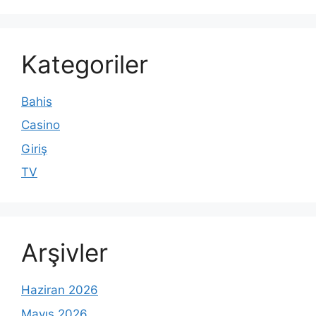
Kategoriler
Bahis
Casino
Giriş
TV
Arşivler
Haziran 2026
Mayıs 2026