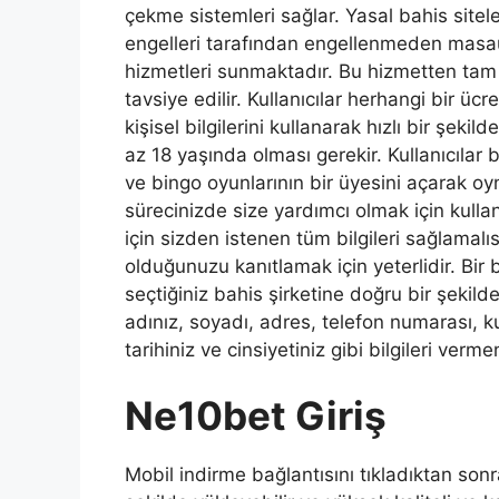
çekme sistemleri sağlar. Yasal bahis sitele
engelleri tarafından engellenmeden masaüs
hizmetleri sunmaktadır. Bu hizmetten tam 
tavsiye edilir. Kullanıcılar herhangi bir ü
kişisel bilgilerini kullanarak hızlı bir şek
az 18 yaşında olması gerekir. Kullanıcılar 
ve bingo oyunlarının bir üyesini açarak 
sürecinizde size yardımcı olmak için kullan
için sizden istenen tüm bilgileri sağlamal
olduğunuzu kanıtlamak için yeterlidir. Bir b
seçtiğiniz bahis şirketine doğru bir şekil
adınız, soyadı, adres, telefon numarası, kul
tarihiniz ve cinsiyetiniz gibi bilgileri verme
Ne10bet Giriş
Mobil indirme bağlantısını tıkladıktan sonra