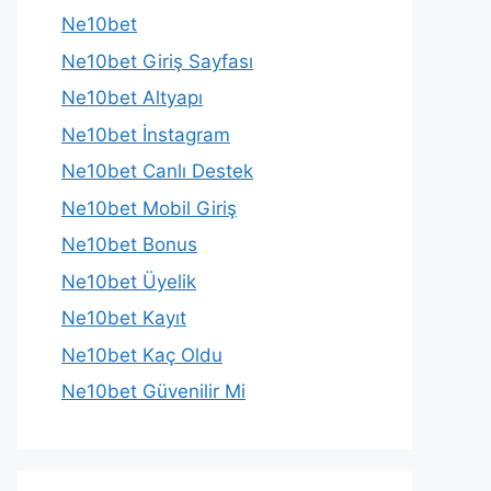
Ne10bet
Ne10bet Giriş Sayfası
Ne10bet Altyapı
Ne10bet İnstagram
Ne10bet Canlı Destek
Ne10bet Mobil Giriş
Ne10bet Bonus
Ne10bet Üyelik
Ne10bet Kayıt
Ne10bet Kaç Oldu
Ne10bet Güvenilir Mi