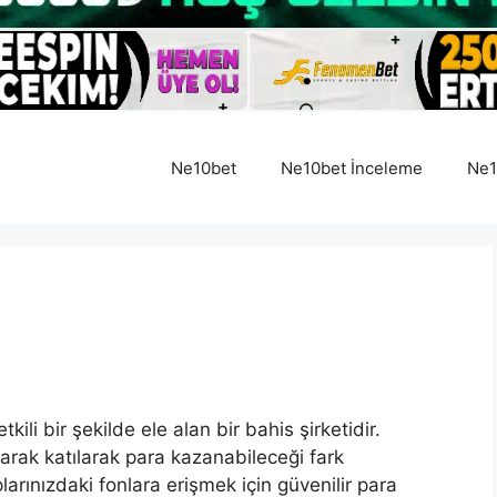
Ne10bet
Ne10bet İnceleme
Ne1
i bir şekilde ele alan bir bahis şirketidir.
larak katılarak para kazanabileceği fark
arınızdaki fonlara erişmek için güvenilir para