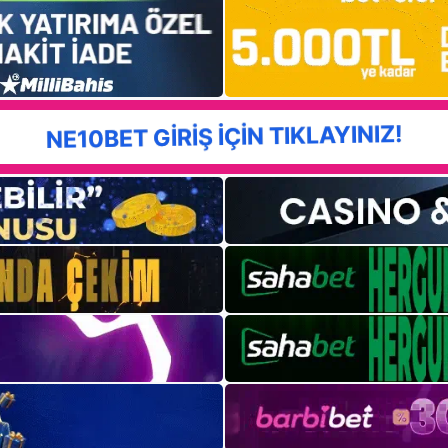
NE10BET GİRİŞ İÇİN TIKLAYINIZ!