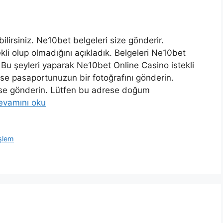
ilirsiniz. Ne10bet belgeleri size gönderir.
li olup olmadığını açıkladık. Belgeleri Ne10bet
 Bu şeyleri yaparak Ne10bet Online Casino istekli
ese pasaportunuzun bir fotoğrafını gönderin.
drese gönderin. Lütfen bu adrese doğum
evamını oku
şlem